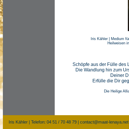
Iris Kähler | Medium f
Heilweisen i
Schöpfe aus der Fülle des
Die Wandlung hin zum Ursp
Deiner D
Erfülle die Dir g
Die Heilige All
Iris Kähler | Telefon: 04 51 / 70 48 79 |
contact@maat-lenaya.net