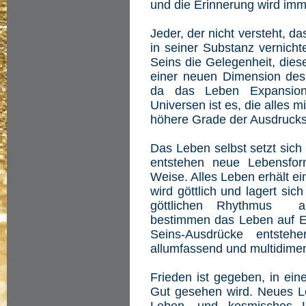
und die Erinnerung wird im
Jeder, der nicht versteht, da
in seiner Substanz vernicht
Seins die Gelegenheit, dies
einer neuen Dimension des 
da das Leben Expansion 
Universen ist es, die alles m
höhere Grade der Ausdrucksk
Das Leben selbst setzt sich
entstehen neue Lebensfor
Weise. Alles Leben erhält e
wird göttlich und lagert sic
göttlichen Rhythmus ar
bestimmen das Leben auf Er
Seins-Ausdrücke entste
allumfassend und multidimen
Frieden ist gegeben, in ein
Gut gesehen wird. Neues L