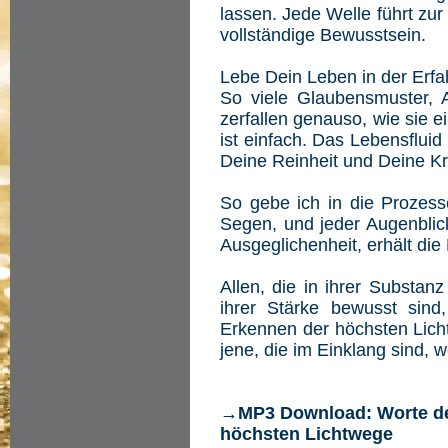
lassen. Jede Welle führt zur
vollständige Bewusstsein.
Lebe Dein Leben in der Erfa
So viele Glaubensmuster,
zerfallen genauso, wie sie 
ist einfach. Das Lebensfluid
Deine Reinheit und Deine Kr
So gebe ich in die Prozes
Segen, und jeder Augenblic
Ausgeglichenheit, erhält die
Allen, die in ihrer Substan
ihrer Stärke bewusst sin
Erkennen der höchsten Licht
jene, die im Einklang sind, w
→MP3 Download: Worte de
höchsten Lichtwege