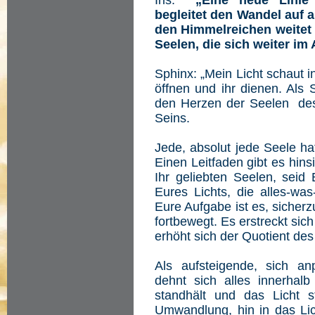
Iris:
„Eine neue Linie 
begleitet den Wandel auf 
den Himmelreichen weitet s
Seelen, die sich weiter i
Sphinx: „Mein Licht schaut in
öffnen und ihr dienen. Als 
den Herzen der Seelen des
Seins.
Jede, absolut jede Seele hat
Einen Leitfaden gibt es hin
Ihr geliebten Seelen, seid
Eures Lichts, die alles-was
Eure Aufgabe ist es, sicherz
fortbewegt. Es erstreckt sic
erhöht sich der Quotient des
Als aufsteigende, sich a
dehnt sich alles innerha
standhält und das Licht st
Umwandlung, hin in das Lich