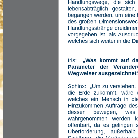
Handlungswege, die sich
lebensabträglich gestalten
begangen werden, um eine h
des großen Dimensionswech
Handlungsstränge dreidimens
vorgegeben ist, als Ausdru
welches sich weiter in die D
Iris:
„Was kommt auf da
Parameter der Verände
Wegweiser ausgezeichnet
Sphinx: „Um zu verstehen, 
die Erde zukommt, wäre e
welches ein Mensch in die
Hinzukommen Aufträge des L
dessen bewegen, was 
wahrgenommen werden kan
offenbart, da es gelingen 
Überforderung, außerhalb