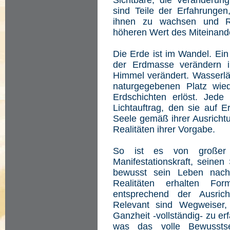
Sichtbare, die Veränderun
sind Teile der Erfahrungen
ihnen zu wachsen und Ri
höheren Wert des Miteinand
Die Erde ist im Wandel. Ein
der Erdmasse verändern i
Himmel verändert. Wasserläu
naturgegebenen Platz wied
Erdschichten erlöst. Jede
Lichtauftrag, den sie auf E
Seele gemäß ihrer Ausricht
Realitäten ihrer Vorgabe.
So ist es von großer W
Manifestationskraft, sein
bewusst sein Leben nach 
Realitäten erhalten F
entsprechend der Ausricht
Relevant sind Wegweiser,
Ganzheit -vollständig- zu erf
was das volle Bewussts