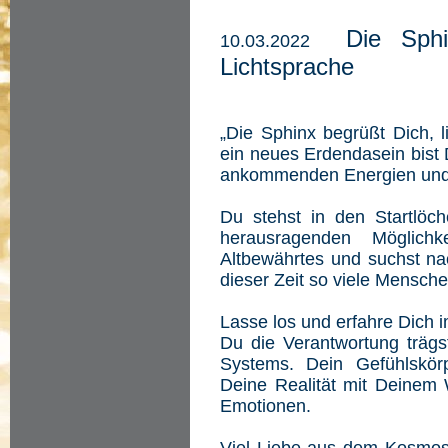
Die Sph
10.03.2022
Lichtsprache
„Die Sphinx begrüßt Dich, l
ein neues Erdendasein bist D
ankommenden Energien und 
Du stehst in den Startlöch
herausragenden Möglich
Altbewährtes und suchst nac
dieser Zeit so viele Mensch
Lasse los und erfahre Dich 
Du die Verantwortung trägs
Systems. Dein Gefühlskör
Deine Realität mit Deinem 
Emotionen.