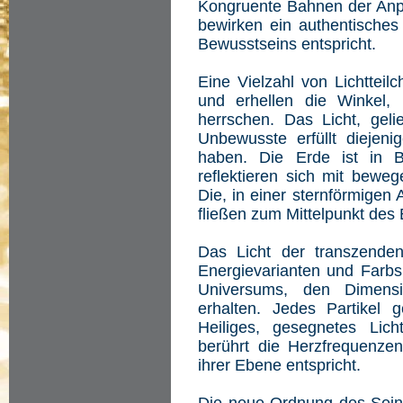
Kongruente Bahnen der Anp
bewirken ein authentische
Bewusstseins entspricht.
Eine Vielzahl von Lichttei
und erhellen die Winkel,
herrschen. Das Licht, gel
Unbewusste erfüllt diejen
haben. Die Erde ist in 
reflektieren sich mit bewe
Die, in einer sternförmigen
fließen zum Mittelpunkt des 
Das Licht der transzenden
Energievarianten und Farb
Universums, den Dimen
erhalten. Jedes Partikel 
Heiliges, gesegnetes Lich
berührt die Herzfrequenze
ihrer Ebene entspricht.