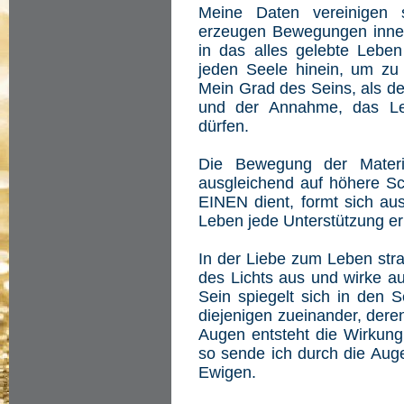
Meine Daten vereinigen s
erzeugen Bewegungen innerh
in das alles gelebte Leben
jeden Seele hinein, um z
Mein Grad des Seins, als de
und der Annahme, das Leb
dürfen.
Die Bewegung der Materi
ausgleichend auf höhere 
EINEN dient, formt sich a
Leben jede Unterstützung er
In der Liebe zum Leben stra
des Lichts aus und wirke a
Sein spiegelt sich in den S
diejenigen zueinander, dere
Augen entsteht die Wirkung
so sende ich durch die Aug
Ewigen.