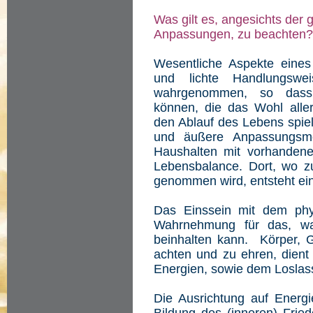
Was gilt es, angesichts der
Anpassungen, zu beachten?
Wesentliche Aspekte eine
und lichte Handlungsw
wahrgenommen, so dass 
können, die das Wohl aller
den Ablauf des Lebens spiel
und äußere Anpassungsmo
Haushalten mit vorhandene
Lebensbalance. Dort, wo z
genommen wird, entsteht ei
Das Einssein mit dem phy
Wahrnehmung für das, wa
beinhalten kann. Körper, G
achten und zu ehren, dient 
Energien, sowie dem Loslass
Die Ausrichtung auf Energie