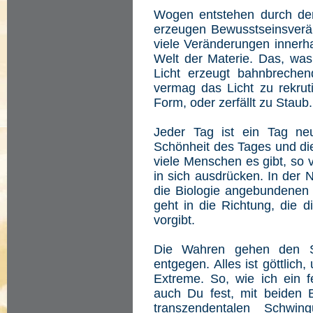
Wogen entstehen durch de
erzeugen Bewusstseinsverä
viele Veränderungen innerh
Welt der Materie. Das, was 
Licht erzeugt bahnbreche
vermag das Licht zu rekruti
Form, oder zerfällt zu Staub.
Jeder Tag ist ein Tag ne
Schönheit des Tages und die
viele Menschen es gibt, so 
in sich ausdrücken. In der 
die Biologie angebundenen 
geht in die Richtung, die d
vorgibt.
Die Wahren gehen den St
entgegen. Alles ist göttlich
Extreme. So, wie ich ein f
auch Du fest, mit beiden 
transzendentalen Schwin