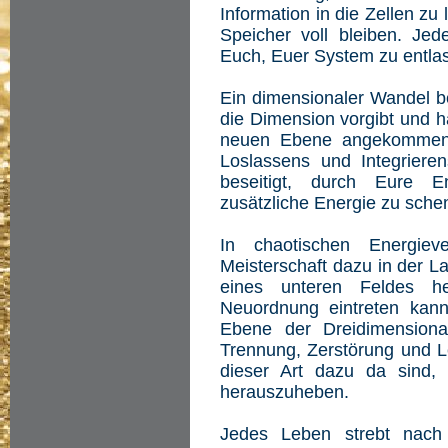
Information in die Zellen zu
Speicher voll bleiben. Jed
Euch, Euer System zu entlas
Ein dimensionaler Wandel be
die Dimension vorgibt und hä
neuen Ebene angekommen, 
Loslassens und Integrieren
beseitigt, durch Eure E
zusätzliche Energie zu sche
In chaotischen Energiev
Meisterschaft dazu in der L
eines unteren Feldes h
Neuordnung eintreten kann
Ebene der Dreidimensiona
Trennung, Zerstörung und L
dieser Art dazu da sind
herauszuheben.
Jedes Leben strebt nach