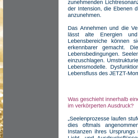
zunehmenden Lichtresonanz 
der Intension, die Ebenen d
anzunehmen.
Das Annehmen und die Ver
lässt alte Energien un
Lebensbereiche können sic
erkennbarer gemacht. D
Lebensbedingungen. Seele
einzuschlagen. Umstrukturie
Lebensmodelle. Dysfunkti
Lebensfluss des JETZT-Mom
Was geschieht innerhalb ein
im verkörperten Ausdruck?
„Seelenprozesse laufen stufe
dies oftmals angenommen
Instanzen ihres Ursprungs