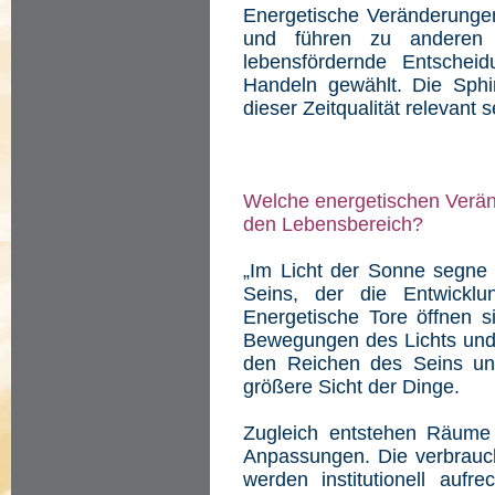
Energetische Veränderungen
und führen zu anderen S
lebensfördernde Entschei
Handeln gewählt. Die Sphi
dieser Zeitqualität relevant 
Welche energetischen Verä
den Lebensbereich?
„Im Licht der Sonne segne 
Seins, der die Entwicklu
Energetische Tore öffnen s
Bewegungen des Lichts und 
den Reichen des Seins un
größere Sicht der Dinge.
Zugleich entstehen Räume 
Anpassungen. Die verbrauch
werden institutionell aufre