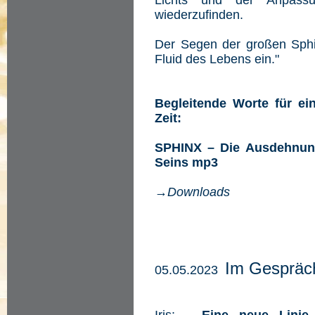
Lichts und der Anpass
wiederzufinden.
Der Segen der großen Sphi
Fluid des Lebens ein."
Begleitende Worte für e
Zeit:
SPHINX – Die Ausdehnung
Seins mp3
→Downloads
Im Gespräch
05.05.2023