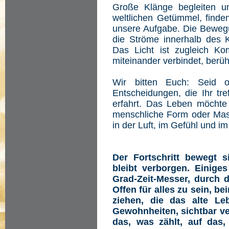
Große Klänge begleiten u
weltlichen Getümmel, finde
unsere Aufgabe. Die Bewegu
die Ströme innerhalb des Kr
Das Licht ist zugleich Ko
miteinander verbindet, berüh
Wir bitten Euch: Seid o
Entscheidungen, die Ihr tre
erfahrt. Das Leben möchte s
menschliche Form oder Mas
in der Luft, im Gefühl und im
Der Fortschritt bewegt s
bleibt verborgen. Einige
Grad-Zeit-Messer, durch 
Offen für alles zu sein, be
ziehen, die das alte L
Gewohnheiten, sichtbar v
das, was zählt, auf das, 