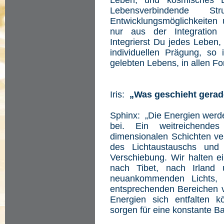
Leben, und kosmisches Le
Lebensverbindende Str
Entwicklungsmöglichkeiten
nur aus der Integration 
Integrierst Du jedes Leben, 
individuellen Prägung, so 
gelebten Lebens, in allen F
Iris:
„Was geschieht gerad
Sphinx: „Die Energien werde
bei. Ein weitreichend
dimensionalen Schichten ver
des Lichtaustauschs und 
Verschiebung. Wir halten 
nach Tibet, nach Irland 
neuankommenden Lichts, 
entsprechenden Bereichen ve
Energien sich entfalten 
sorgen für eine konstante 