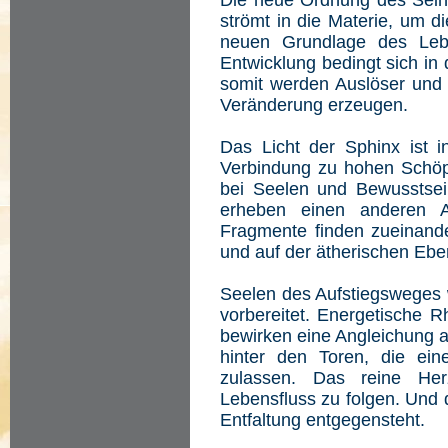
Die neue Ordnung des Seins 
strömt in die Materie, um d
neuen Grundlage des Leben
Entwicklung bedingt sich i
somit werden Auslöser und
Veränderung erzeugen.
Das Licht der Sphinx ist i
Verbindung zu hohen Schöp
bei Seelen und Bewusstsei
erheben einen anderen A
Fragmente finden zueinande
und auf der ätherischen Ebe
Seelen des Aufstiegsweges
vorbereitet. Energetische 
bewirken eine Angleichung
hinter den Toren, die e
zulassen. Das reine Her
Lebensfluss zu folgen. Und d
Entfaltung entgegensteht.