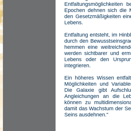
Entfaltungsmöglichkeiten 
Epochen dehnen sich die Mö
den Gesetzmäßigkeiten ein
Lebens.
Entfaltung entsteht, im Hin
durch den Bewusstseinsgrad,
hemmen eine weitreichende
werden sichtbarer und erm
Lebens oder den Ursprun
integrieren.
Ein höheres Wissen entfal
Möglichkeiten und Variabl
Die Galaxie gibt Aufschl
Angleichungen an die Leb
können zu multidimension
damit das Wachstum der Se
Seins ausdehnen."