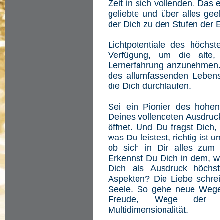
Zeit in sich vollenden. Das
geliebte und über alles gee
der Dich zu den Stufen der E
Lichtpotentiale des höchst
Verfügung, um die alte,
Lernerfahrung anzunehmen
des allumfassenden Lebens
die Dich durchlaufen.
Sei ein Pionier des hohen
Deines vollendeten Ausdrucks
öffnet. Und Du fragst Dich, 
was Du leistest, richtig ist 
ob sich in Dir alles zum
Erkennst Du Dich in dem, w
Dich als Ausdruck höchst
Aspekten? Die Liebe schrei
Seele. So gehe neue Wege
Freude, Wege der 
Multidimensionalität.