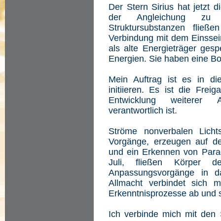
Der Stern Sirius hat jetzt
der Angleichung zu 
Struktursubstanzen fließ
Verbindung mit dem Einssein
als alte Energieträger ges
Energien. Sie haben eine Bot
Mein Auftrag ist es in di
initiieren. Es ist die Frei
Entwicklung weiterer 
verantwortlich ist.
Ströme nonverbalen Lichts
Vorgänge, erzeugen auf d
und ein Erkennen von Paradi
Juli, fließen Körper d
Anpassungsvorgänge in d
Allmacht verbindet sich 
Erkenntnisprozesse ab und s
Ich verbinde mich mit den