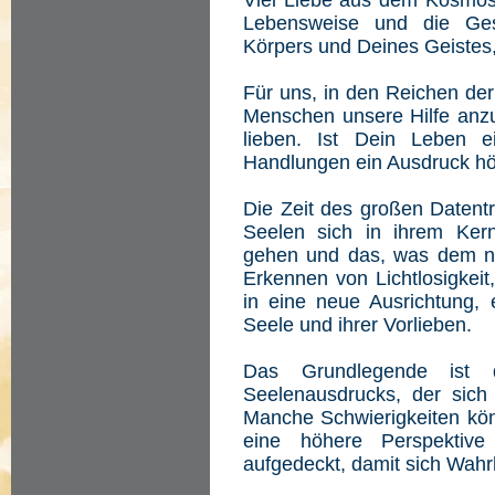
Viel Liebe aus dem Kosmos s
Lebensweise und die Ges
Körpers und Deines Geistes
Für uns, in den Reichen der 
Menschen unsere Hilfe anzub
lieben. Ist Dein Leben
Handlungen ein Ausdruck h
Die Zeit des großen Datentran
Seelen sich in ihrem Ker
gehen und das, was dem n
Erkennen von Lichtlosigkeit
in eine neue Ausrichtung, 
Seele und ihrer Vorlieben.
Das Grundlegende ist 
Seelenausdrucks, der sich i
Manche Schwierigkeiten kön
eine höhere Perspektiv
aufgedeckt, damit sich Wahr