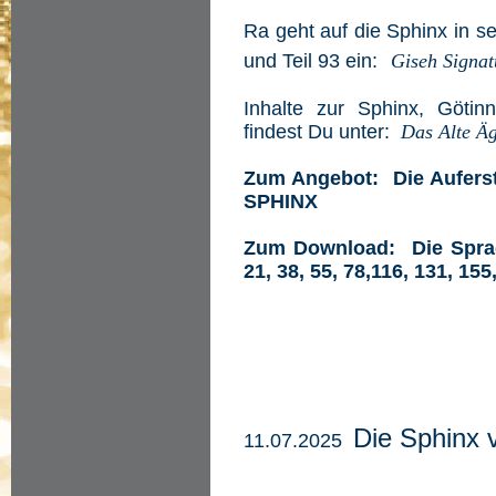
Ra geht auf die Sphinx in sei
und Teil 93 ein:
Giseh Signat
Inhalte zur Sphinx, Göti
findest Du unter:
Das Alte Ä
Zum Angebot: Die Auferst
SPHINX
Zum Download: Die Sprac
21, 38, 55, 78,116, 131, 15
Die Sphinx 
11.07.2025