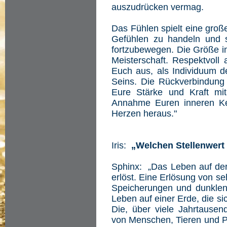
auszudrücken vermag.
Das Fühlen spielt eine große
Gefühlen zu handeln und s
fortzubewegen. Die Größe im
Meisterschaft. Respektvoll
Euch aus, als Individuum de
Seins. Die Rückverbindung
Eure Stärke und Kraft mit 
Annahme Euren inneren Ke
Herzen heraus."
Iris:
„Welchen Stellenwert
Sphinx: „Das Leben auf der 
erlöst. Eine Erlösung von s
Speicherungen und dunklen E
Leben auf einer Erde, die si
Die, über viele Jahrtause
von Menschen, Tieren und Pfl