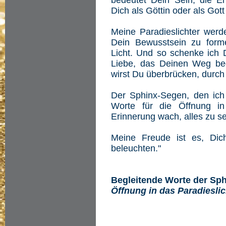
bedeutet Dein Sein, die E
Dich als Göttin oder als Got
Meine Paradieslichter werd
Dein Bewusstsein zu form
Licht. Und so schenke ich D
Liebe, das Deinen Weg begl
wirst Du überbrücken, durch
Der Sphinx-Segen, den ich 
Worte für die Öffnung in
Erinnerung wach, alles zu se
Meine Freude ist es, Di
beleuchten."
Begleitende Worte der Sp
Öffnung in das Paradieslic