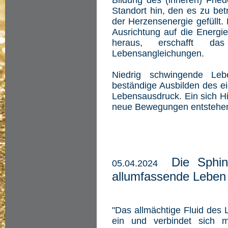
Bildung des (inneren) Fried
Standort hin, den es zu bet
der Herzensenergie gefüllt.
Ausrichtung auf die Energ
heraus, erschafft das
Lebensangleichungen.
Niedrig schwingende Leb
beständige Ausbilden des ei
Lebensausdruck. Ein sich Hi
neue Bewegungen entstehen
Die Sphin
05.04.2024
allumfassende Leben
"Das allmächtige Fluid des 
ein und verbindet sich m