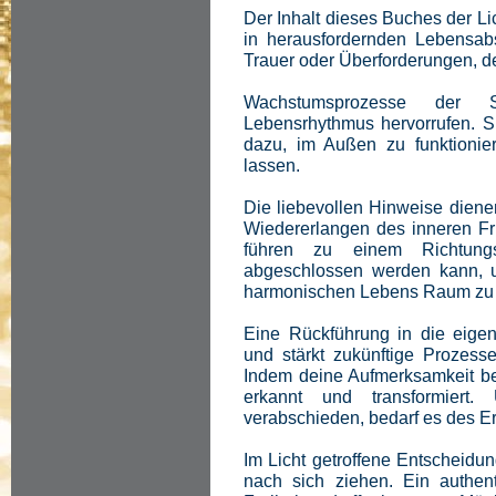
Der Inhalt dieses Buches der Li
in herausfordernden Lebensabs
Trauer oder Überforderungen, d
Wachstumsprozesse der 
Lebensrhythmus hervorrufen. Sic
dazu, im Außen zu funktionie
lassen.
Die liebevollen Hinweise dienen
Wiedererlangen des inneren Fr
führen zu einem Richtung
abgeschlossen werden kann,
harmonischen Lebens Raum zu
Eine Rückführung in die eigen
und stärkt zukünftige Prozess
Indem deine Aufmerksamkeit be
erkannt und transformier
verabschieden, bedarf es des Er
Im Licht getroffene Entscheidu
nach sich ziehen. Ein authent