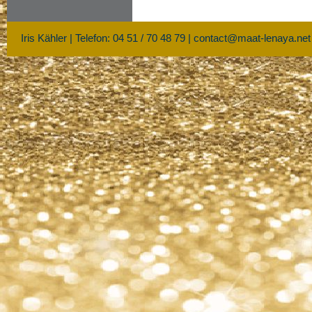
Iris Kähler | Telefon: 04 51 / 70 48 79 |
contact@maat-lenaya.net