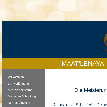
Willkommen
Lichtverjüngung
Die Meisteru
Medizin der Sterne
Magie der Schöpfung
Das Alte Ägypten
Du bist ein/e Schöpfer*in Dei