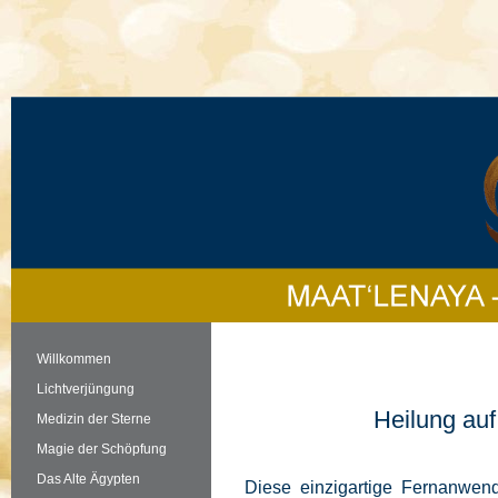
Willkommen
Lichtverjüngung
Heilung au
Medizin der Sterne
Magie der Schöpfung
Das Alte Ägypten
Diese einzigartige Fernanwen