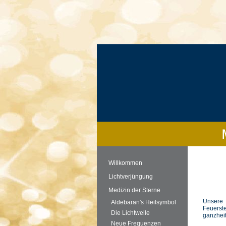
Willkommen
Lichtverjüngung
Medizin der Sterne
Unsere 
Aldebaran's Heilsymbol
Feuerst
Die Lichtwelle
ganzheit
Neue Frequenzen