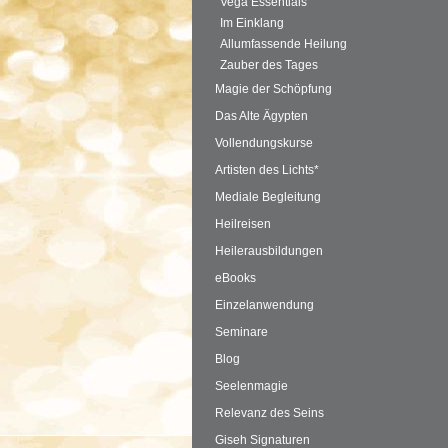
Vega Essentials
Im Einklang
Allumfassende Heilung
Zauber des Tages
Magie der Schöpfung
Das Alte Ägypten
Vollendungskurse
Artisten des Lichts*
Mediale Begleitung
Heilreisen
Heilerausbildungen
eBooks
Einzelanwendung
Seminare
Blog
Seelenmagie
Relevanz des Seins
Giseh Signaturen