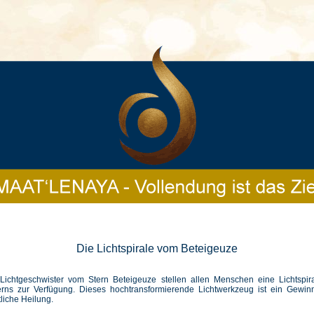
Die Lichtspirale vom Beteigeuze
Lichtgeschwister vom Stern Beteigeuze stellen allen Menschen eine Lichtspira
erns zur Verfügung. Dieses hochtransformierende Lichtwerkzeug ist ein Gewinn
liche Heilung.