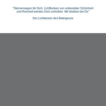
"Sternensegen für Dich. Lichtfunken von vollendeter Schönheit
und Reinheit werden Dich umhüllen. Wir bleiben bei Dir."
Die Lichtwesen des Beteigeuze