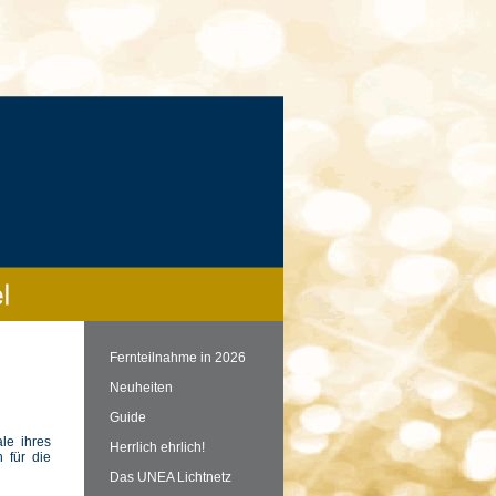
Fernteilnahme in 2026
Neuheiten
Guide
le ihres
Herrlich ehrlich!
 für die
Das UNEA Lichtnetz