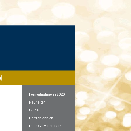
Fernteilnahme in 2026
Neuheiten
Guide
Herrlich ehrlich!
Das UNEA Lichtnetz