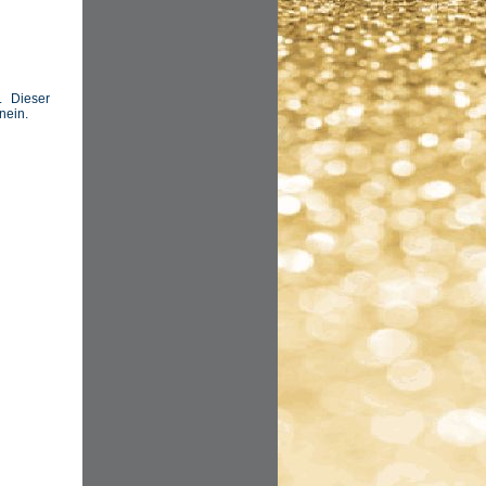
 Dieser
nein.