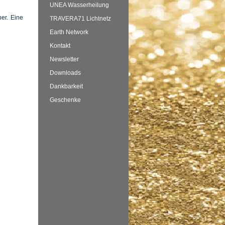
UNEA Wasserheilung
per. Eine
TRAVERA71 Lichtnetz
Earth Network
Kontakt
Newsletter
Downloads
Dankbarkeit
Geschenke