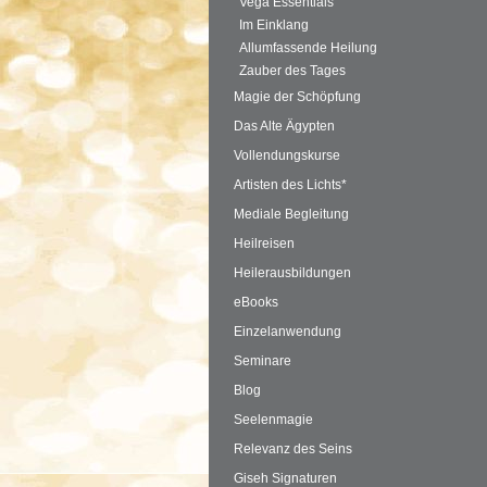
Vega Essentials
Im Einklang
Allumfassende Heilung
Zauber des Tages
Magie der Schöpfung
Das Alte Ägypten
Vollendungskurse
Artisten des Lichts*
Mediale Begleitung
Heilreisen
Heilerausbildungen
eBooks
Einzelanwendung
Seminare
Blog
Seelenmagie
Relevanz des Seins
Giseh Signaturen