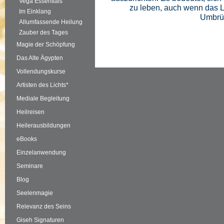
Vega Essentials
zu leben, auch wenn das 
Im Einklang
Umbrüc
Allumfassende Heilung
Zauber des Tages
Magie der Schöpfung
Das Alte Ägypten
Vollendungskurse
Artisten des Lichts*
Mediale Begleitung
Heilreisen
Heilerausbildungen
eBooks
Einzelanwendung
Seminare
Blog
Seelenmagie
Relevanz des Seins
Giseh Signaturen