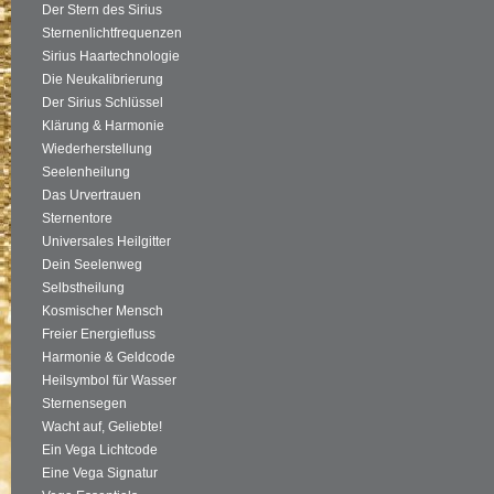
Der Stern des Sirius
Sternenlichtfrequenzen
Sirius Haartechnologie
Die Neukalibrierung
Der Sirius Schlüssel
Klärung & Harmonie
Wiederherstellung
Seelenheilung
Das Urvertrauen
Sternentore
Universales Heilgitter
Dein Seelenweg
Selbstheilung
Kosmischer Mensch
Freier Energiefluss
Harmonie & Geldcode
Heilsymbol für Wasser
Sternensegen
Wacht auf, Geliebte!
Ein Vega Lichtcode
Eine Vega Signatur