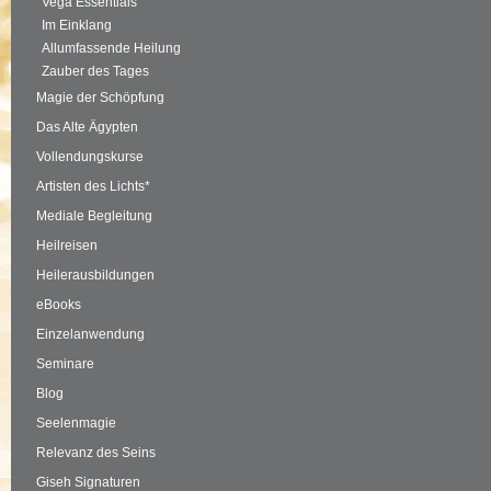
Vega Essentials
Im Einklang
Allumfassende Heilung
Zauber des Tages
Magie der Schöpfung
Das Alte Ägypten
Vollendungskurse
Artisten des Lichts*
Mediale Begleitung
Heilreisen
Heilerausbildungen
eBooks
Einzelanwendung
Seminare
Blog
Seelenmagie
Relevanz des Seins
Giseh Signaturen