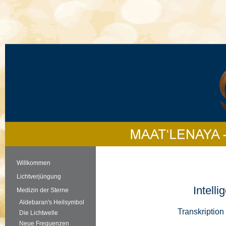
Willkommen
Lichtverjüngung
Intelli
Medizin der Sterne
Aldebaran's Heilsymbol
Transkription
Die Lichtwelle
Neue Frequenzen