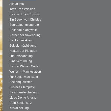
Ashtar Info
Info's Transmission
Das Licht des Christus
Ein Segen von Christus
Begradigungsenergie
Heilende Klangwelle
Narbenheilanwendung
Der Einheitsklang
Selbstermächtigung
Kraftort der Plejaden
Für Entspannung
Eine Verbindung
Rat der Weisen Code
Wunsch - Manifestation
Für Seelenwachstum
Seelenqualitäten
Business Template
Resonanzfeldheilung
Liebe Deine Ängste
Dein Seelensatz
Kristallheilung