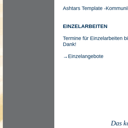
Ashtars Template -Kommun
EINZELARBEITEN
Termine für Einzelarbeiten bi
Dank!
→
Einzelangebote
Das k