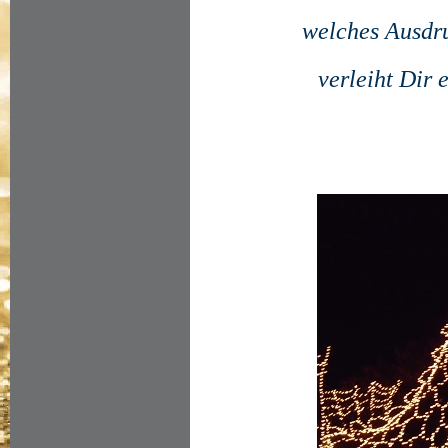
welches Ausdruc
verleiht Dir