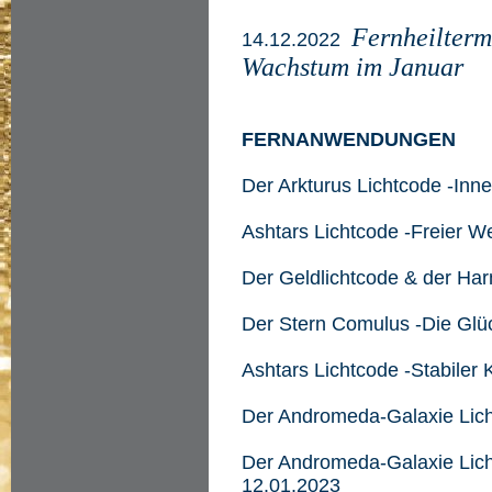
Fernheilterm
14.12.2022
Wachstum im Januar
FERNANWENDUNGEN
Der Arkturus Lichtcode -Inn
Ashtars Lichtcode -Freier 
Der Geldlichtcode & der Ha
Der Stern Comulus -Die Glü
Ashtars Lichtcode -Stabiler 
Der Andromeda-Galaxie Lic
Der Andromeda-Galaxie Lic
12.01.2023