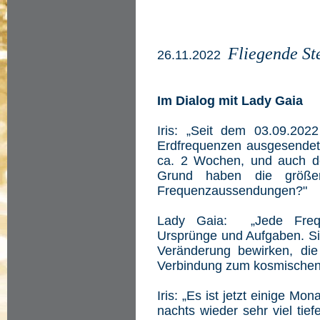
Fliegende St
26.11.2022
Im Dialog mit Lady Gaia
Iris: „Seit dem 03.09.202
Erdfrequenzen ausgesendet
ca. 2 Wochen, und auch de
Grund haben die größe
Frequenzaussendungen?"
Lady Gaia: „Jede Freque
Ursprünge und Aufgaben. Sie
Veränderung bewirken, di
Verbindung zum kosmischen 
Iris: „Es ist jetzt einige M
nachts wieder sehr viel tie