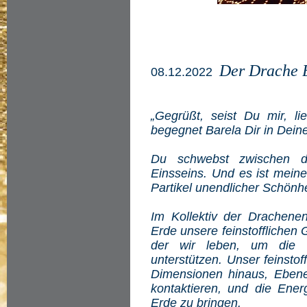
Der Drache 
08.12.2022
„Gegrüßt, seist Du mir, li
begegnet Barela Dir in Deine
Du schwebst zwischen 
Einsseins. Und es ist meine
Partikel unendlicher Schönh
Im Kollektiv der Drachene
Erde unsere feinstofflichen
der wir leben, um die 
unterstützen. Unser feinstof
Dimensionen hinaus, Ebene
kontaktieren, und die Ene
Erde zu bringen.