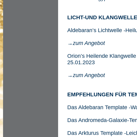
LICHT-UND KLANGWELL
Aldebaran’s Lichtwelle -Hei
→zum Angebot
Orion’s Heilende Klangwelle
25.01.2023
→zum Angebot
EMPFEHLUNGEN FÜR TE
Das Aldebaran Template -
Das Andromeda-Galaxie-Te
Das Arkturus Template -Leic