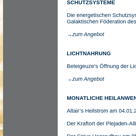
SCHUTZSYSTEME
Die energetischen Schutzsy
Galaktischen Föderation de
→zum Angebot
LICHTNAHRUNG
Beteigeuze’s Öffnung der L
→zum Angebot
MONATLICHE HEILANWE
Altair’s Heilstrom am 04.01
Der Kraftort der Plejaden-A