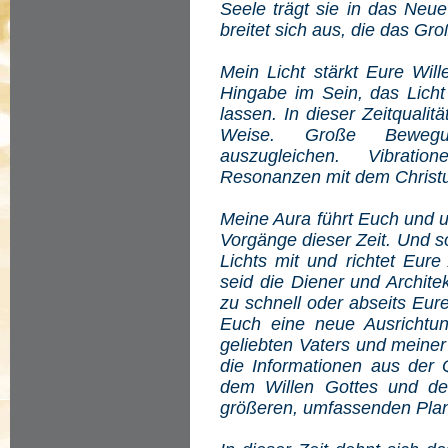
Seele trägt sie in das Neue
breitet sich aus, die das Gro
Mein Licht stärkt Eure Wil
Hingabe im Sein, das Lich
lassen. In dieser Zeitqualit
Weise. Große Bewegu
auszugleichen. Vibratio
Resonanzen mit dem Christ
Meine Aura führt Euch und u
Vorgänge dieser Zeit. Und s
Lichts mit und richtet Eur
seid die Diener und Archite
zu schnell oder abseits Eu
Euch eine neue Ausrichtu
geliebten Vaters und meiner
die Informationen aus der Q
dem Willen Gottes und de
größeren, umfassenden Pla