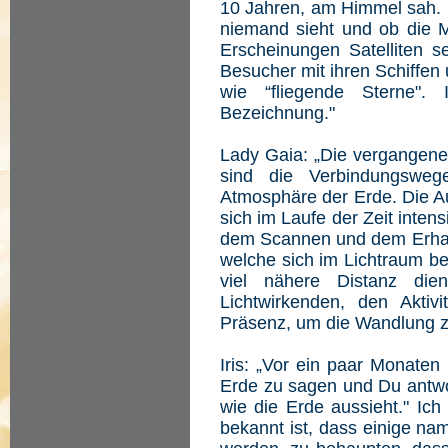
10 Jahren, am Himmel sah. 
niemand sieht und ob die 
Erscheinungen Satelliten 
Besucher mit ihren Schiffe
wie “fliegende Sterne".
Bezeichnung."
Lady Gaia: „Die vergangenen
sind die Verbindungswege
Atmosphäre der Erde. Die A
sich im Laufe der Zeit intens
dem Scannen und dem Erhalt
welche sich im Lichtraum bef
viel nähere Distanz di
Lichtwirkenden, den Aktiv
Präsenz, um die Wandlung zu
Iris: „Vor ein paar Monaten
Erde zu sagen und Du antwor
wie die Erde aussieht." Ich
bekannt ist, dass einige na