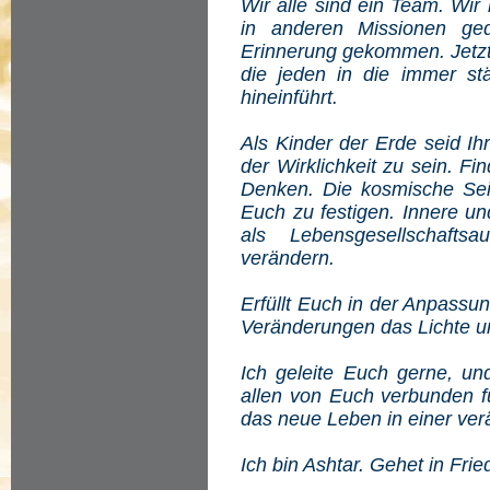
Wir alle sind ein Team. Wir
in anderen Missionen ged
Erinnerung gekommen. Jetzt b
die jeden in die immer st
hineinführt.
Als Kinder der Erde seid Ihr
der Wirklichkeit zu sein. F
Denken. Die kosmische Sein
Euch zu festigen. Innere u
als Lebensgesellschafts
verändern.
Erfüllt Euch in der Anpassu
Veränderungen das Lichte u
Ich geleite Euch gerne, und
allen von Euch verbunden f
das neue Leben in einer ver
Ich bin Ashtar. Gehet in Frie