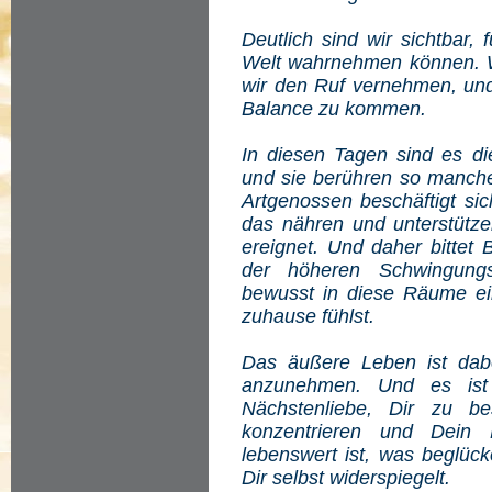
Deutlich sind wir sichtbar, f
Welt wahrnehmen können. 
wir den Ruf vernehmen, und 
Balance zu kommen.
In diesen Tagen sind es di
und sie berühren so manche
Artgenossen beschäftigt sic
das nähren und unterstütze
ereignet. Und daher bittet 
der höheren Schwingung
bewusst in diese Räume ein
zuhause fühlst.
Das äußere Leben ist dab
anzunehmen. Und es ist i
Nächstenliebe, Dir zu b
konzentrieren und Dein
lebenswert ist, was beglück
Dir selbst widerspiegelt.