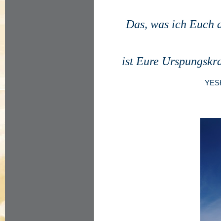
Das, was ich Euch 
ist Eure Urspungskra
YES