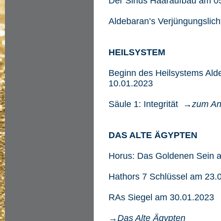
Der Sirius Haaraufbau am 
Aldebaran’s Verjüngungslic
HEILSYSTEM
Beginn des Heilsystems Alde
10.01.2023
Säule 1: Integrität
→zum An
DAS ALTE ÄGYPTEN
Horus: Das Goldenen Sein 
Hathors 7 Schlüssel am 23.
RAs Siegel am 30.01.2023
→Das Alte Ägypten