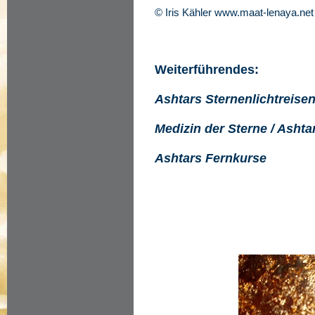
© Iris Kähler www.maat-lenaya.net
Weiterführendes:
Ashtars Sternenlichtreise
Medizin der Sterne / Asht
Ashtars Fernkurse