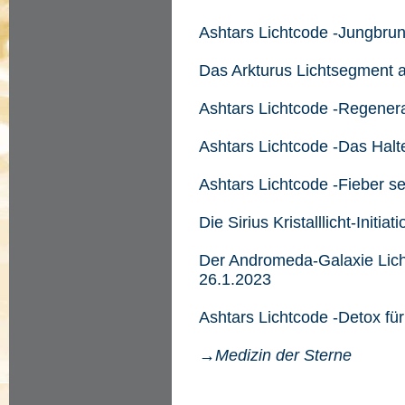
Ashtars Lichtcode -Jungbru
Das Arkturus Lichtsegment 
Ashtars Lichtcode -Regener
Ashtars Lichtcode -Das Halt
Ashtars Lichtcode -Fieber 
Die Sirius Kristalllicht-Initi
Der Andromeda-Galaxie Lich
26.1.2023
Ashtars Lichtcode -Detox f
→Medizin der Sterne