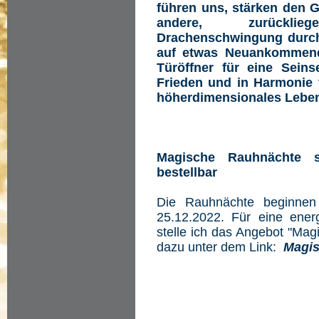
führen uns, stärken den G
andere, zurücklie
Drachenschwingung durchz
auf etwas Neuankommend
Türöffner für eine Seins
Frieden und in Harmonie 
höherdimensionales Leben
Magische Rauhnächte s
bestellbar
Die Rauhnächte beginnen
25.12.2022. Für eine energ
stelle ich das Angebot "Ma
dazu unter dem Link:
Magis