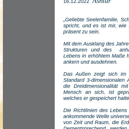
Ashtar
16.12.2022
„Geliebte Seelenfamilie, Sc
spricht, und es ist mir, wi
präsent zu sein.
Mit dem Ausklang des Jahre
Strukturen und des anhal
Lebens in erhöhtem Maße h
ankern und ausdehnen.
Das Außen zeigt sich im Z
Standard 3-dimensionalen 
die Dreidimensionalität mi
Mensch an sich, ist geprä
welches er gespeichert hatte
Die Richtlinien des Lebens 
ankommende Welle universell
von Zeit und Raum, die Erd
Dementsprechend werden 