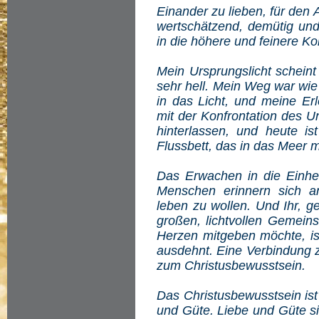
Einander zu lieben, für den
wertschätzend, demütig un
in die höhere und feinere Kon
Mein Ursprungslicht scheint
sehr hell. Mein Weg war wie
in das Licht, und meine Er
mit der Konfrontation des U
hinterlassen, und heute i
Flussbett, das in das Meer 
Das Erwachen in die Einhei
Menschen erinnern sich an
leben zu wollen. Und Ihr, g
großen, lichtvollen Gemeins
Herzen mitgeben möchte, ist
ausdehnt. Eine Verbindung z
zum Christusbewusstsein.
Das Christusbewusstsein ist
und Güte. Liebe und Güte si