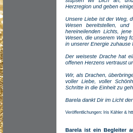
stupsen wir Dich an, un
Herzregion und geben einige
Unsere Liebe ist der Weg, d
Wesen bereitstellen, und
hereineilenden Lichts, jen
Wesen, die unserem Weg fol
in unserer Energie zuhause 
Der weiseste Drache hat e
offenen Herzens vertraust u
Wir, als Drachen, überbring
voller Liebe, voller Schön
Schritte in die Einheit zu ge
Barela dankt Dir im Licht d
Veröffentlichungen: Iris Kähler & h
Barela ist ein Begleiter