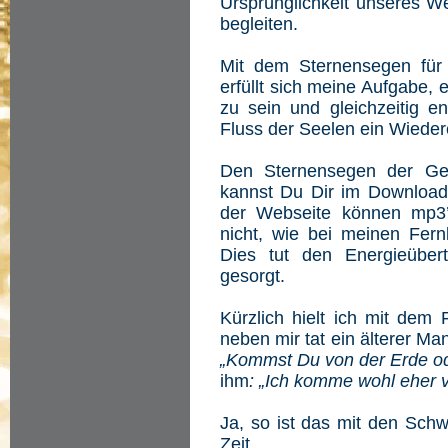
Ursprünglichkeit unseres We
begleiten.
Mit dem Sternensegen für
erfüllt sich meine Aufgabe,
zu sein und gleichzeitig e
Fluss der Seelen ein Wiede
Den Sternensegen der Gem
kannst Du Dir im Download 
der Webseite können mp3
nicht, wie bei meinen Fer
Dies tut den Energieüber
gesorgt.
Kürzlich hielt ich mit dem
neben mir tat ein älterer Ma
„Kommst Du von der Erde od
ihm
: „Ich komme wohl eher v
Ja, so ist das mit den Sch
Zeit.