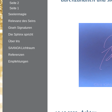
Seite 2
Seite 1
Seelenmagie
Relevanz des Seins
Giseh Signaturen
Die Sphinx spricht
Über Iris
SAANOA Lichtraum
Referenzen
Empfehlungen