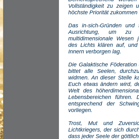
Vollständigkeit zu zeigen
höchste Priorität zukommen 
Das in-sich-Gründen und s
Ausrichtung, um zu e
multidimensionale Wesen 
des Lichts klären auf, un
Innern verborgen lag.
Die Galaktische Föderation 
bittet alle Seelen, durch
widmen. An dieser Stelle ka
Euch etwas ändern wird, den
Welt des höherdimensiona
Lebensbereichen führen. 
entsprechend der Schwin
vorliegen.
Trost, Mut und Zuversi
Lichtkriegers, der sich dur
dass jeder Seele der göttli