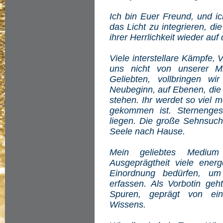
Ich bin Euer Freund, und i
das Licht zu integrieren, di
ihrer Herrlichkeit wieder auf
Viele interstellare Kämpfe,
uns nicht von unserer M
Geliebten, vollbringen w
Neubeginn, auf Ebenen, die 
stehen. Ihr werdet so viel 
gekommen ist. Sternenges
liegen. Die große Sehnsucht
Seele nach Hause.
Mein geliebtes Medium
Ausgeprägtheit viele energe
Einordnung bedürfen, u
erfassen. Als Vorbotin geh
Spuren, geprägt von ein
Wissens.