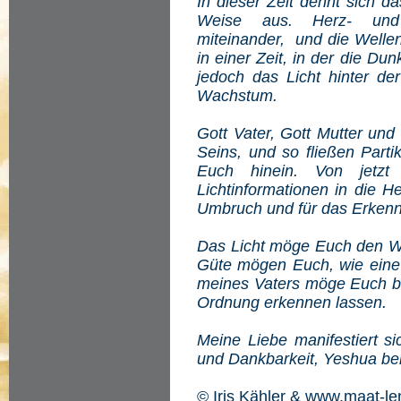
In dieser Zeit dehnt sich d
Weise aus. Herz- und 
miteinander, und die Wellen
in einer Zeit, in der die Dun
jedoch das Licht hinter der 
Wachstum.
Gott Vater, Gott Mutter und
Seins, und so fließen Parti
Euch hinein. Von jetzt
Lichtinformationen in die H
Umbruch und für das Erkenn
Das Licht möge Euch den We
Güte mögen Euch, wie eine
meines Vaters möge Euch b
Ordnung erkennen lassen.
Meine Liebe manifestiert s
und Dankbarkeit, Yeshua be
© Iris Kähler & www.maat-le